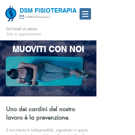
DSM FISIOTERAPIA
info@dsmfisioterapia.it
Dal lunedì al sabato
Solo su appuntamento
MUOVITI CON NOI
Uno dei cardini del nostro
lavoro è la prevenzione
.
Il movimento è indispensabile, soprattutto in questo