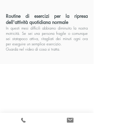
Routine di esercizi per la ripresa
dell'attività quotidiana normale
In questi mesi difficili abbiamo diminuito la nostra
motricità. Se sei una persona fragile o comunque
sei statapoco attiva, ritagliati dei minuti ogni ora
per eseguire un semplice esercizio.
Guarda nel video di cosa si tratta.
Routine di esercizi per la parte
inferiore del corpo.