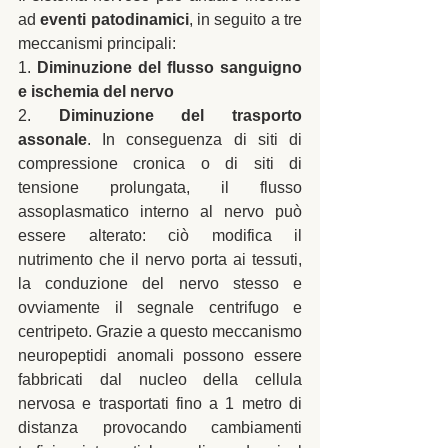
ad 
eventi patodinamici
, in seguito a tre 
meccanismi principali: 
1. 
Diminuzione del flusso sanguigno 
e ischemia del nervo
2. 
Diminuzione del trasporto 
assonale
. In conseguenza di siti di 
compressione cronica o di siti di 
tensione prolungata, il flusso 
assoplasmatico interno al nervo può 
essere alterato: ciò modifica il 
nutrimento che il nervo porta ai tessuti, 
la conduzione del nervo stesso e 
ovviamente il segnale centrifugo e 
centripeto. Grazie a questo meccanismo 
neuropeptidi anomali possono essere 
fabbricati dal nucleo della cellula 
nervosa e trasportati fino a 1 metro di 
distanza provocando cambiamenti 