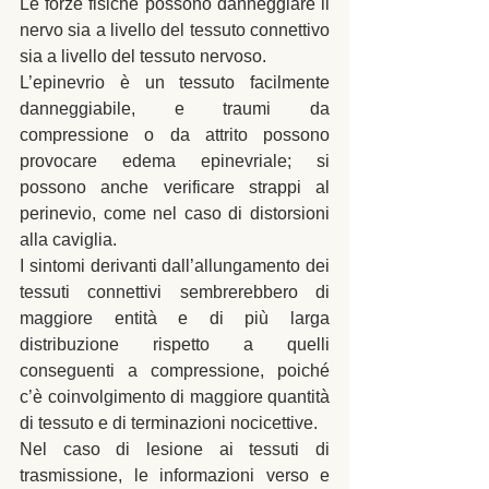
Le forze fisiche possono danneggiare il 
nervo sia a livello del tessuto connettivo 
sia a livello del tessuto nervoso. 
L’epinevrio è un tessuto facilmente 
danneggiabile, e traumi da 
compressione o da attrito possono 
provocare edema epinevriale; si 
possono anche verificare strappi al 
perinevio, come nel caso di distorsioni 
alla caviglia. 
I sintomi derivanti dall’allungamento dei 
tessuti connettivi sembrerebbero di 
maggiore entità e di più larga 
distribuzione rispetto a quelli 
conseguenti a compressione, poiché 
c’è coinvolgimento di maggiore quantità 
di tessuto e di terminazioni nocicettive. 
Nel caso di lesione ai tessuti di 
trasmissione, le informazioni verso e 