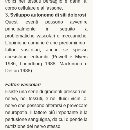
trofici nei tessuti bersaglio e danni al 
corpo cellulare e all’assone. 
3. 
Sviluppo autonomo di siti dolorosi
Questi eventi possono avvenire 
principalmente in seguito a 
problematiche vascolari o meccaniche. 
L’opinione comune è che predominino i 
fattori vascolari, anche se spesso 
coesistono entrambi (Powell e Myers 
1986; Lunndborg 1988; Mackinnon e 
Dellon 1988). 
Fattori vascolari
Esiste una serie di gradienti pressori nel 
nervo, nei tessuti, e nei fluidi vicini al 
nervo che possono alterarsi e provocare 
neuropatia. Il fattore più importante è la 
perfusione sanguigna, da cui dipende la 
nutrizione del nervo stesso. 