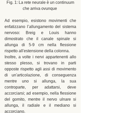
 Fig. 1: La rete neurale è un continuum 
che arriva ovunque 
Ad esempio, esistono movimenti che 
enfatizzano l’allungamento del sistema 
nervoso: Breig e Louis hanno 
dimostrato che il canale spinale si 
allunga di 5-9 cm nella flessione 
rispetto all'estensione della colonna. 
Inoltre, a volte i nervi appartenenti allo 
stesso plesso, si trovano in parti 
opposte rispetto agli assi di movimento 
di un'articolazione, di conseguenza 
mentre uno si allunga, la sua 
controparte, per adattarsi, deve 
accorciarsi; ad esempio, nella flessione 
del gomito, mentre il nervo ulnare si 
allunga, il radiale e il mediano si 
accorciano. 