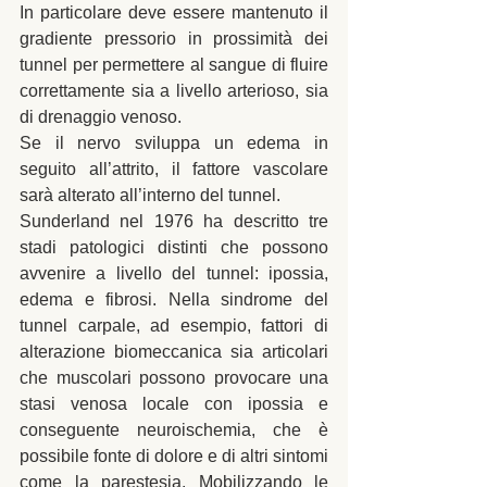
In particolare deve essere mantenuto il 
gradiente pressorio in prossimità dei 
tunnel per permettere al sangue di fluire 
correttamente sia a livello arterioso, sia 
di drenaggio venoso. 
Se il nervo sviluppa un edema in 
seguito all’attrito, il fattore vascolare 
sarà alterato all’interno del tunnel. 
Sunderland nel 1976 ha descritto tre 
stadi patologici distinti che possono 
avvenire a livello del tunnel: ipossia, 
edema e fibrosi. Nella sindrome del 
tunnel carpale, ad esempio, fattori di 
alterazione biomeccanica sia articolari 
che muscolari possono provocare una 
stasi venosa locale con ipossia e 
conseguente neuroischemia, che è 
possibile fonte di dolore e di altri sintomi 
come la parestesia. Mobilizzando le 