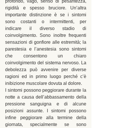
profondo, vago, senso di pesantezza, 
rigidità e spesso bruciore. Un’altra 
importante distinzione è se i sintomi 
sono costanti o intermittenti, per 
indicare il diverso stadio di 
coinvolgimento. Sono inoltre frequenti 
sensazioni di gonfiore alle estremità; la 
parestesia e l’anestesia sono sintomi 
che consentono un chiaro 
coinvolgimento del sistema nervoso. La 
debolezza può avvenire per diverse 
ragioni ed in primo luogo perché c’è 
inibizione muscolare dovuta al dolore. 
I sintomi possono peggiorare durante la 
notte a causa dell’abbassamento della 
pressione sanguigna e di alcune 
posizioni assunte. I sintomi possono 
infine peggiorare alla termine della 
giornata, specialmente se sono 