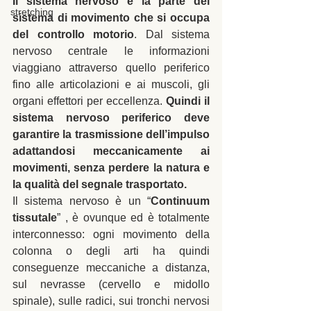
Il sistema nervoso è la parte del 
stretching
sistema di movimento che si occupa 
del controllo motorio
. Dal sistema 
nervoso centrale le informazioni 
viaggiano attraverso quello periferico 
fino alle articolazioni e ai muscoli, gli 
organi effettori per eccellenza. 
Quindi il 
sistema nervoso periferico deve 
garantire la trasmissione dell’impulso 
adattandosi meccanicamente ai 
movimenti, senza perdere la natura e 
la qualità del segnale trasportato.
Il sistema nervoso è un “
Continuum 
tissutale
” , è ovunque ed è totalmente 
interconnesso: ogni movimento della 
colonna o degli arti ha quindi 
conseguenze meccaniche a distanza, 
sul nevrasse (cervello e midollo 
spinale), sulle radici, sui tronchi nervosi 