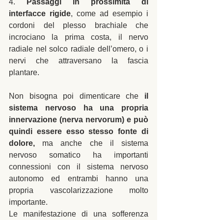
4. 
Passaggi in prossimità di 
interfacce rigide
, come ad esempio i 
cordoni del plesso brachiale che 
incrociano la prima costa, il nervo 
radiale nel solco radiale dell’omero, o i 
nervi che attraversano la fascia 
plantare. 
Non bisogna poi dimenticare che 
il 
sistema nervoso ha una propria 
innervazione (nerva nervorum) e può 
quindi essere esso stesso fonte di 
dolore,
 ma anche che il sistema 
nervoso somatico ha importanti 
connessioni con il sistema nervoso 
autonomo ed entrambi hanno una 
propria vascolarizzazione molto 
importante. 
Le manifestazione di una sofferenza 