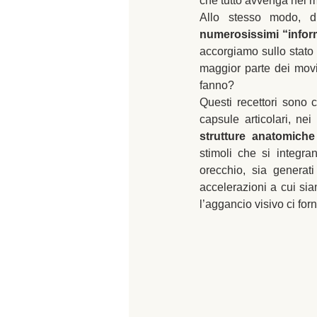
che tutto avvenga nel 
Allo stesso modo, d
numerosissimi “inform
accorgiamo sullo stato d
maggior parte dei movi
fanno?
Questi recettori sono c
capsule articolari, nei
strutture anatomiche
stimoli che si integran
orecchio, sia generati 
accelerazioni a cui sia
l’aggancio visivo ci for