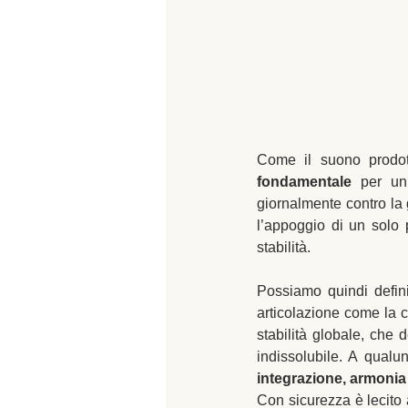
Come il suono prodott
fondamentale
 per un’
giornalmente contro la 
l’appoggio di un solo 
stabilità. 
Possiamo quindi defini
articolazione come la ca
stabilità globale, che 
indissolubile. A qualu
integrazione, armonia
Con sicurezza è lecito 