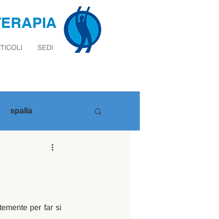
TERAPIA
TICOLI
SEDI
spalla
emente per far si 