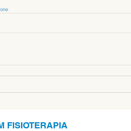
ione
M FISIOTERAPIA