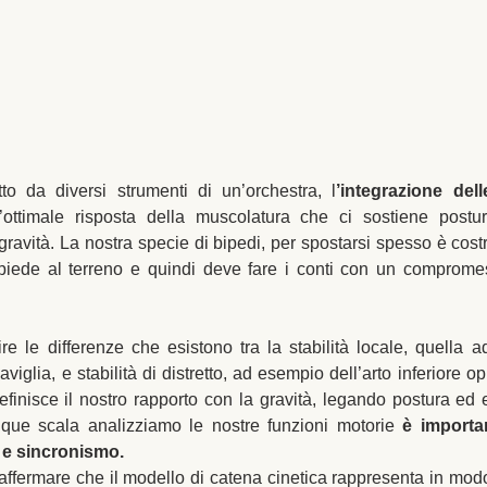
o da diversi strumenti di un’orchestra, l
’integrazione dell
ottimale risposta della muscolatura che ci sostiene postura
gravità. La nostra specie di bipedi, per spostarsi spesso è cost
piede al terreno e quindi deve fare i conti con un compromes
re le differenze che esistono tra la stabilità locale, quella 
viglia, e stabilità di distretto, ad esempio dell’arto inferiore o
definisce il nostro rapporto con la gravità, legando postura ed 
nque scala analizziamo le nostre funzioni motorie 
è importa
 e sincronismo.
affermare che il modello di catena cinetica rappresenta in modo 