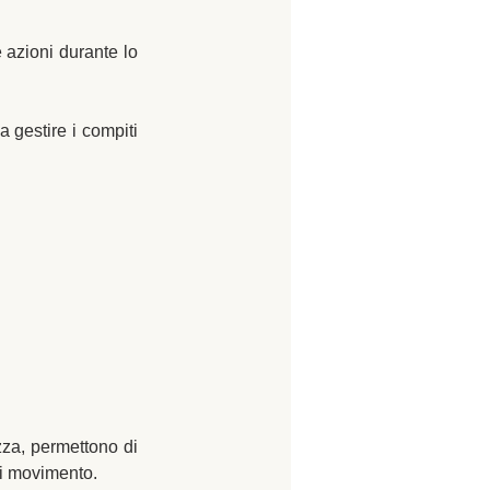
 azioni durante lo 
gestire i compiti 
zza, permettono di 
di movimento.