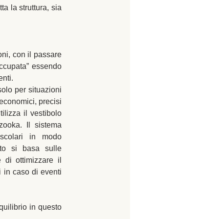
 la struttura, sia 
ni, con il passare 
occupata” essendo 
nti.
olo per situazioni 
conomici, precisi 
lizza il vestibolo 
oka. Il sistema 
uscolari in modo 
o si basa sulle 
 di ottimizzare il 
 in caso di eventi 
uilibrio in questo 