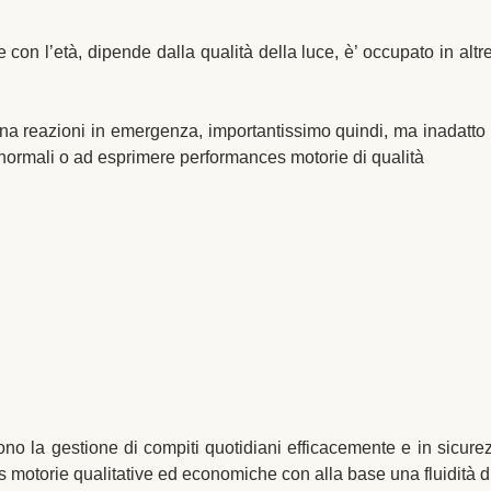
con l’età, dipende dalla qualità della luce, è’ occupato in altre
i
na reazioni in emergenza, importantissimo quindi, ma inadatto a 
i normali o ad esprimere performances motorie di qualità
tono la gestione di compiti quotidiani efficacemente e in sicure
 motorie qualitative ed economiche con alla base una fluidità 