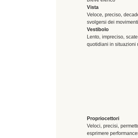
Vista
Veloce, preciso, decade 
svolgersi dei moviment
Vestibolo
Lento, impreciso, scate
quotidiani in situazion
Propriocettori
Veloci, precisi, permet
esprimere performances