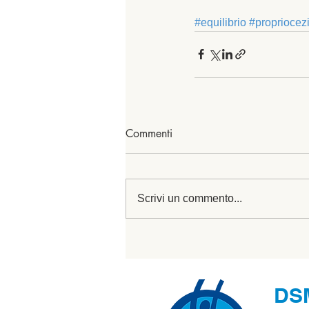
#equilibrio
#propriocez
Commenti
Scrivi un commento...
DS