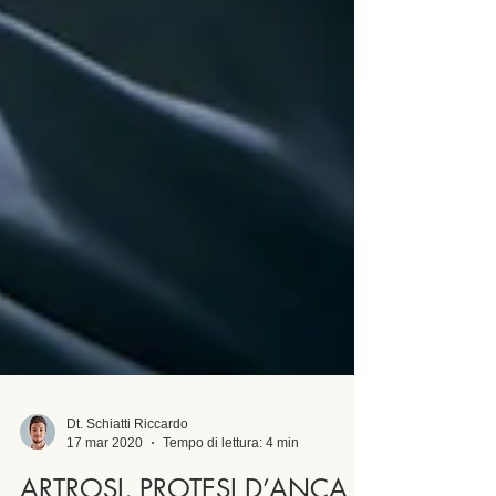
Dt. Schiatti Riccardo
17 mar 2020
Tempo di lettura: 4 min