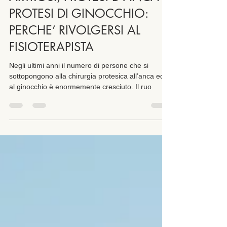
ARTROSI, PROTESI D’ANCA E
PROTESI DI GINOCCHIO:
PERCHE’ RIVOLGERSI AL
FISIOTERAPISTA
Negli ultimi anni il numero di persone che si
sottopongono alla chirurgia protesica all’anca ed
al ginocchio è enormemente cresciuto. Il ruo