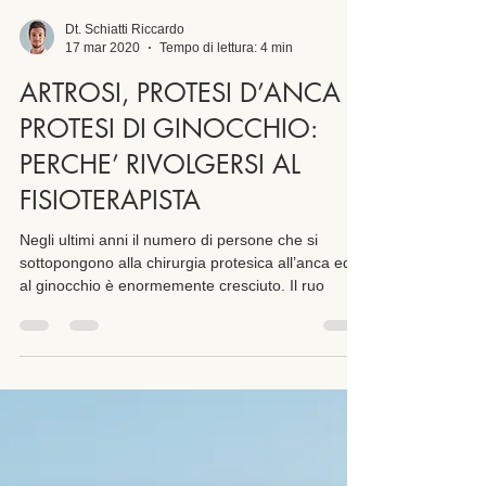
Dt. Schiatti Riccardo
17 mar 2020
Tempo di lettura: 4 min
ARTROSI, PROTESI D’ANCA E
PROTESI DI GINOCCHIO:
PERCHE’ RIVOLGERSI AL
FISIOTERAPISTA
Negli ultimi anni il numero di persone che si
sottopongono alla chirurgia protesica all’anca ed
al ginocchio è enormemente cresciuto. Il ruo